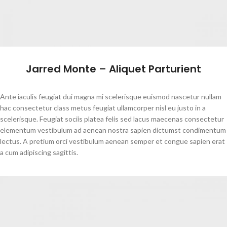
Jarred Monte – Aliquet Parturient
Ante iaculis feugiat dui magna mi scelerisque euismod nascetur nullam
hac consectetur class metus feugiat ullamcorper nisl eu justo in a
scelerisque. Feugiat sociis platea felis sed lacus maecenas consectetur
elementum vestibulum ad aenean nostra sapien dictumst condimentum
lectus. A pretium orci vestibulum aenean semper et congue sapien erat
a cum adipiscing sagittis.