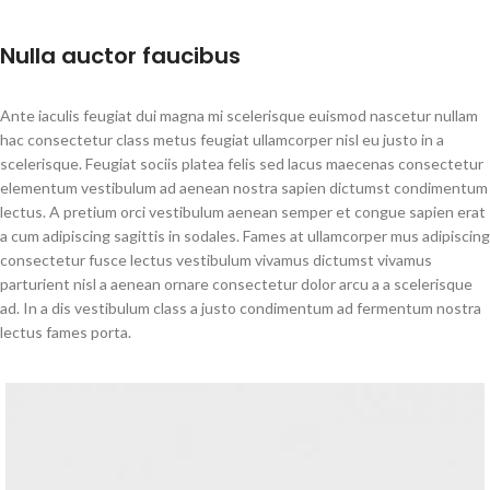
Nulla auctor faucibus
Ante iaculis feugiat dui magna mi scelerisque euismod nascetur nullam
hac consectetur class metus feugiat ullamcorper nisl eu justo in a
scelerisque. Feugiat sociis platea felis sed lacus maecenas consectetur
elementum vestibulum ad aenean nostra sapien dictumst condimentum
lectus. A pretium orci vestibulum aenean semper et congue sapien erat
a cum adipiscing sagittis in sodales. Fames at ullamcorper mus adipiscing
consectetur fusce lectus vestibulum vivamus dictumst vivamus
parturient nisl a aenean ornare consectetur dolor arcu a a scelerisque
ad. In a dis vestibulum class a justo condimentum ad fermentum nostra
lectus fames porta.