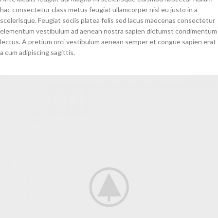
hac consectetur class metus feugiat ullamcorper nisl eu justo in a
scelerisque. Feugiat sociis platea felis sed lacus maecenas consectetur
elementum vestibulum ad aenean nostra sapien dictumst condimentum
lectus. A pretium orci vestibulum aenean semper et congue sapien erat
a cum adipiscing sagittis.