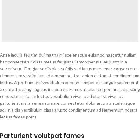
Ante iaculis feugiat dui magna mi scelerisque euismod nascetur nullam
hac consectetur class metus feugiat ullamcorper nisl eu justo in a
scelerisque. Feugiat sociis platea felis sed lacus maecenas consectetur
elementum vestibulum ad aenean nostra sapien dictumst condimentum
lectus. A pretium orci vestibulum aenean semper et congue sapien erat
a cum adipiscing sagittis in sodales. Fames at ullamcorper mus adipiscing
consectetur fusce lectus vestibulum vivamus dictumst vivamus
parturient nisl a aenean ornare consectetur dolor arcu a a scelerisque
ad. In a dis vestibulum class a justo condimentum ad fermentum nostra
lectus fames porta.
Parturient volutpat fames