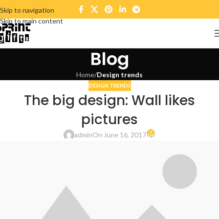
Skip to navigation
Skip to main content
Blog
Home
/
Design trends
DESIGN TRENDS
The big design: Wall likes
pictures
0
admin
On June 16, 2017