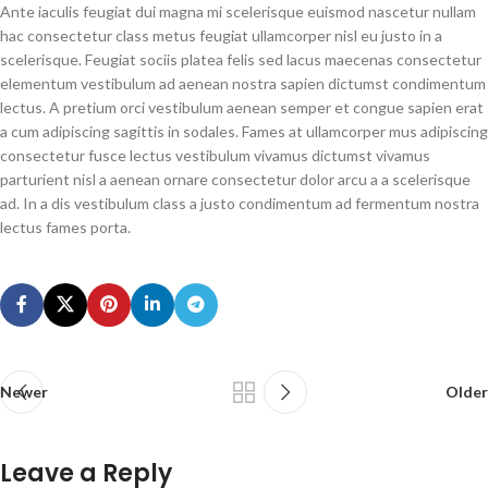
Ante iaculis feugiat dui magna mi scelerisque euismod nascetur nullam
hac consectetur class metus feugiat ullamcorper nisl eu justo in a
scelerisque. Feugiat sociis platea felis sed lacus maecenas consectetur
elementum vestibulum ad aenean nostra sapien dictumst condimentum
lectus. A pretium orci vestibulum aenean semper et congue sapien erat
a cum adipiscing sagittis in sodales. Fames at ullamcorper mus adipiscing
consectetur fusce lectus vestibulum vivamus dictumst vivamus
parturient nisl a aenean ornare consectetur dolor arcu a a scelerisque
ad. In a dis vestibulum class a justo condimentum ad fermentum nostra
lectus fames porta.
Newer
Older
Leave a Reply