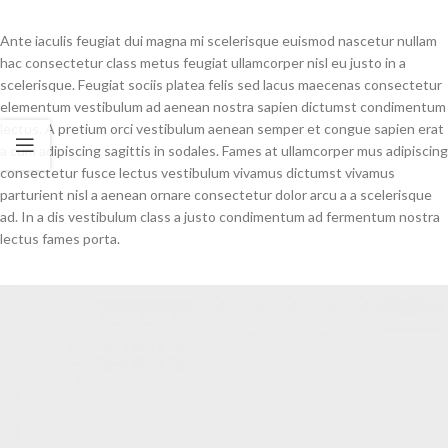
Ante iaculis feugiat dui magna mi scelerisque euismod nascetur nullam
hac consectetur class metus feugiat ullamcorper nisl eu justo in a
scelerisque. Feugiat sociis platea felis sed lacus maecenas consectetur
elementum vestibulum ad aenean nostra sapien dictumst condimentum
lectus. A pretium orci vestibulum aenean semper et congue sapien erat
a cum adipiscing sagittis in sodales. Fames at ullamcorper mus adipiscing
consectetur fusce lectus vestibulum vivamus dictumst vivamus
parturient nisl a aenean ornare consectetur dolor arcu a a scelerisque
ad. In a dis vestibulum class a justo condimentum ad fermentum nostra
lectus fames porta.