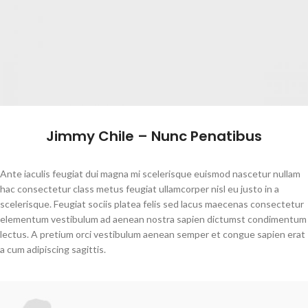
Jimmy Chile – Nunc Penatibus
Ante iaculis feugiat dui magna mi scelerisque euismod nascetur nullam
hac consectetur class metus feugiat ullamcorper nisl eu justo in a
scelerisque. Feugiat sociis platea felis sed lacus maecenas consectetur
elementum vestibulum ad aenean nostra sapien dictumst condimentum
lectus. A pretium orci vestibulum aenean semper et congue sapien erat
a cum adipiscing sagittis.