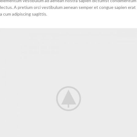
elementum vestibulum ad aenean nostra sapien dictumst condimentum
lectus. A pretium orci vestibulum aenean semper et congue sapien erat
a cum adipiscing sagittis.