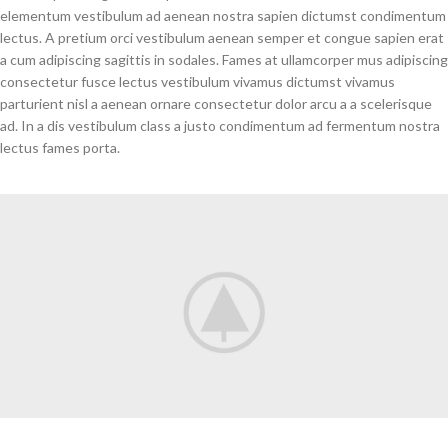
elementum vestibulum ad aenean nostra sapien dictumst condimentum
lectus. A pretium orci vestibulum aenean semper et congue sapien erat
a cum adipiscing sagittis in sodales. Fames at ullamcorper mus adipiscing
consectetur fusce lectus vestibulum vivamus dictumst vivamus
parturient nisl a aenean ornare consectetur dolor arcu a a scelerisque
ad. In a dis vestibulum class a justo condimentum ad fermentum nostra
lectus fames porta.